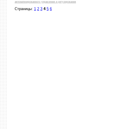
автоматизированного управления и регулирования
Страницы:
1
2
3
4
5
6