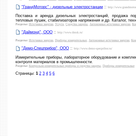
"ГрандМоторс" - дизельные электростанции
::
http://www.grandmotor
Поставка и аренда дизельных электростанций, продажа пор
тепловых пушек, стабилизаторов напряжения и др. Каталог, тех
Разделы:
Источники энергии
,
Услуги
,
Средства защиты
,
Автономные источники энергии
,
Ко
"Даймонд", ООО
::
http://www.dmsk.ru/
Разделы:
Источники энергии
,
Приборы измерительные
,
Автономные источники энергии
,
Кон
"Демо-Спецприбор", ООО
::
http://www.demo-specpribor.ru/
Измерительные приборы, лабораторное оборудование и комп
контроля материалов в промышленности.
Разделы:
Контрольно-измерительные приборы и средства защиты
,
Приборы измерительные
Страницы:
1
2
3
4
5
6