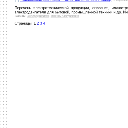
Перечень электротехнической продукции, описания, иллюст
электродвигатели для бытовой, промышленной техники и др. И
Разделы:
Электродвигатели
,
Машины электрические
Страницы:
1
2
3
4