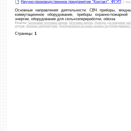
Научно-производственное предприятие "Контакт", ФГУП
::
http
Основные направления деятельности: СВЧ приборы, мощны
коммутационное оборудование, приборы охранно-пожарной 
энергии, оборудование для сельхозпереработки, обезза
Разделы:
Автономные источники энергии
,
Источники энергии
,
Приборы для измерения расхо
изделия
,
Бытовые электроизделия
,
Преобразователи на основе силовых полупроводниковых
Страницы:
1