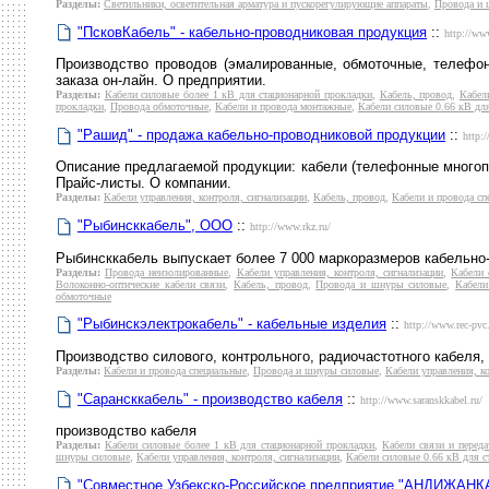
Разделы:
Светильники, осветительная арматура и пускорегулирующие аппараты
,
Провода и 
"ПсковКабель" - кабельно-проводниковая продукция
::
http://ww
Производство проводов (эмалированные, обмоточные, телефонн
заказа он-лайн. О предприятии.
Разделы:
Кабели силовые более 1 кВ для стационарной прокладки
,
Кабель, провод
,
Кабел
прокладки
,
Провода обмоточные
,
Кабели и провода монтажные
,
Кабели силовые 0.66 кВ дл
"Рашид" - продажа кабельно-проводниковой продукции
::
http:
Описание предлагаемой продукции: кабели (телефонные многопар
Прайс-листы. О компании.
Разделы:
Кабели управления, контроля, сигнализации
,
Кабель, провод
,
Кабели и провода сп
"Рыбинсккабель", ООО
::
http://www.rkz.ru/
Рыбинсккабель выпускает более 7 000 маркоразмеров кабельно
Разделы:
Провода неизолированные
,
Кабели управления, контроля, сигнализации
,
Кабели 
Волоконно-оптические кабели связи
,
Кабель, провод
,
Провода и шнуры силовые
,
Кабели
обмоточные
"Рыбинскэлектрокабель" - кабельные изделия
::
http://www.rec-pvc.
Производство силового, контрольного, радиочастотного кабеля
Разделы:
Кабели и провода специальные
,
Провода и шнуры силовые
,
Кабели управления, к
"Сарансккабель" - производство кабеля
::
http://www.saranskkabel.ru/
производство кабеля
Разделы:
Кабели силовые более 1 кВ для стационарной прокладки
,
Кабели связи и перед
шнуры силовые
,
Кабели управления, контроля, сигнализации
,
Кабели силовые 0.66 кВ для с
"Совместное Узбекско-Российское предприятие "АНДИЖАН